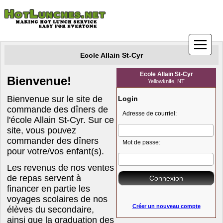
Ecole Allain St-Cyr
Ecole Allain St-Cyr
Bienvenue!
Yellowknife, NT
Bienvenue sur le site de
Login
commande des dîners de
Adresse de courriel:
l'école Allain St-Cyr.
Sur ce
site, vous pouvez
commander des dîners
Mot de passe:
pour votre
/vos enfant(s).
Les revenus de nos ventes
de repas servent à
financer en partie le
s
voyages scolaires de nos
Créer un nouveau compte
élèves du secondaire,
ainsi que la graduation des